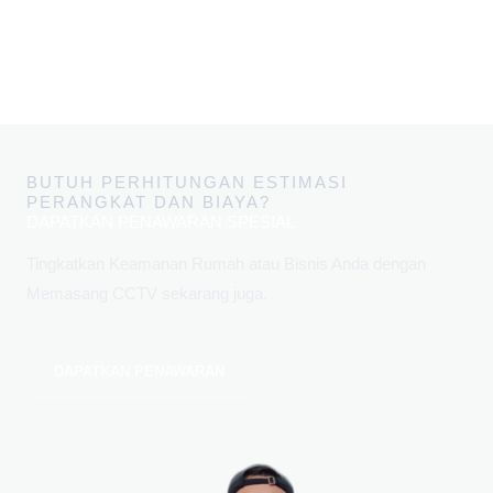
BUTUH PERHITUNGAN ESTIMASI
PERANGKAT DAN BIAYA?
DAPATKAN PENAWARAN SPESIAL
Tingkatkan Keamanan Rumah atau Bisnis Anda dengan
Memasang CCTV sekarang juga.
DAPATKAN PENAWARAN