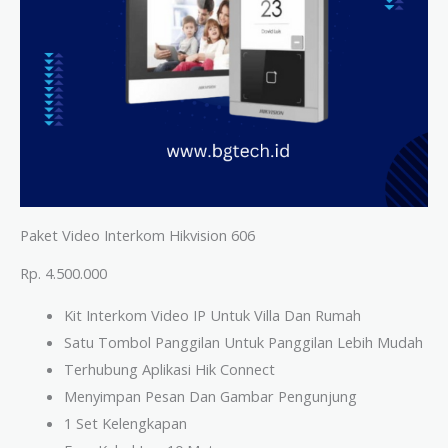
Paket Video Interkom Hikvision 606
Rp. 4.500.000
Kit Interkom Video IP Untuk Villa Dan Rumah
Satu Tombol Panggilan Untuk Panggilan Lebih Mudah
Terhubung Aplikasi Hik Connect
Menyimpan Pesan Dan Gambar Pengunjung
1 Set Kelengkapan