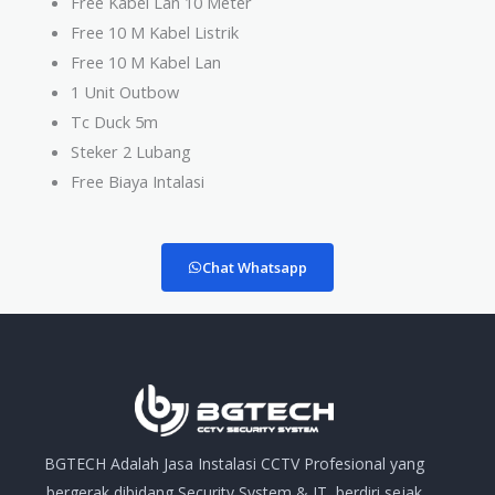
Free Kabel Lan 10 Meter
Free 10 M Kabel Listrik
Free 10 M Kabel Lan
1 Unit Outbow
Tc Duck 5m
Steker 2 Lubang
Free Biaya Intalasi
Chat Whatsapp
BGTECH Adalah Jasa Instalasi CCTV Profesional yang
bergerak dibidang Security System & IT, berdiri sejak